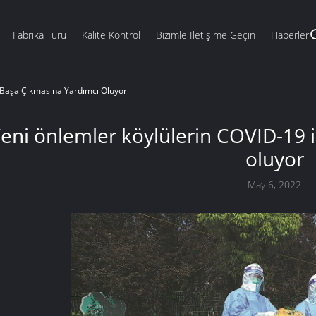
Fabrika Turu
Kalite Kontrol
Bizimle Iletişime Geçin
Haberler
e Başa Çıkmasına Yardımcı Oluyor
eni önlemler köylülerin COVID-19 
oluyor
May 6, 2022