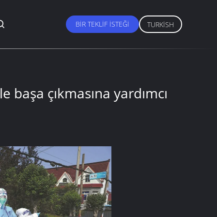
BIR TEKLIF ISTEĞI
TURKISH
ile başa çıkmasına yardımcı