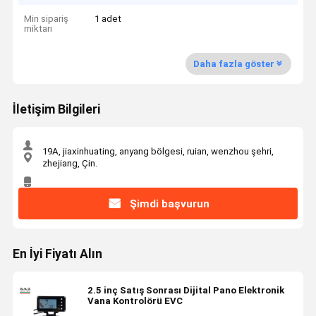
Min sipariş
1 adet
miktarı
Daha fazla göster
İletişim Bilgileri
19A, jiaxinhuating, anyang bölgesi, ruian, wenzhou şehri,
zhejiang, Çin.
Şimdi başvurun
En İyi Fiyatı Alın
2.5 inç Satış Sonrası Dijital Pano Elektronik
Vana Kontrolörü EVC