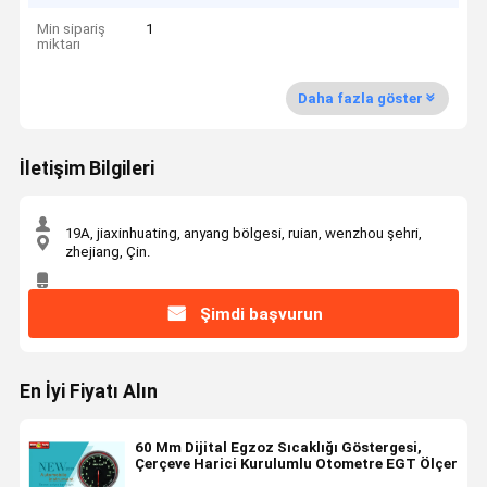
Min sipariş
1
miktarı
Daha fazla göster
İletişim Bilgileri
19A, jiaxinhuating, anyang bölgesi, ruian, wenzhou şehri,
zhejiang, Çin.
Şimdi başvurun
En İyi Fiyatı Alın
60 Mm Dijital Egzoz Sıcaklığı Göstergesi,
Çerçeve Harici Kurulumlu Otometre EGT Ölçer